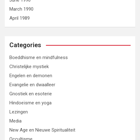
June 1990
March 1990
April 1989
Categories
Boeddhisme en mindfulness
Christelijke mystiek
Engelen en demonen
Evangelie en dwaalleer
Gnostiek en esoterie
Hindoeïsme en yoga
Lezingen
Media
New Age en Nieuwe Spiritualiteit
Occultisme