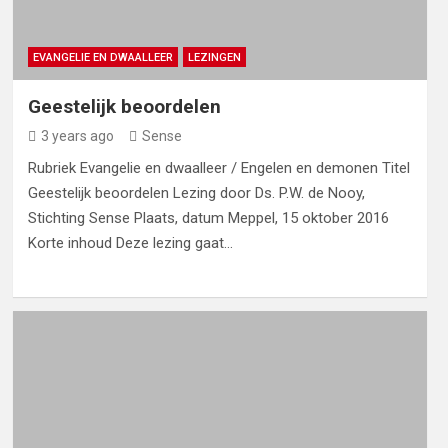
EVANGELIE EN DWAALLEER
LEZINGEN
Geestelijk beoordelen
3 years ago
Sense
Rubriek Evangelie en dwaalleer / Engelen en demonen Titel
Geestelijk beoordelen Lezing door Ds. P.W. de Nooy,
Stichting Sense Plaats, datum Meppel, 15 oktober 2016
Korte inhoud Deze lezing gaat…