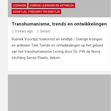
LEZINGEN
OVERIGE LEZINGEN EN ARTIKELEN
VOORTIJD, TOEKOMST EN EINDTIJD
Transhumanisme, trends en ontwikkelingen
3 years ago
Sense
Rubriek Voortijd, toekomst en eindtijd / Overige lezingen
en artikelen Titel Trends en ontwikkelingen op het gebied
van het transhumanisme Lezing door Ds. P.W. de Nooy,
stichting Sense Plaats, datum…