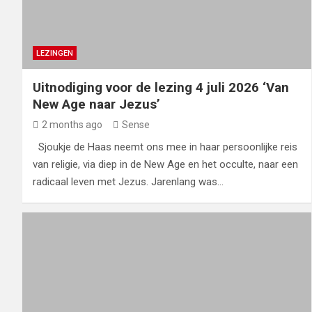
LEZINGEN
Uitnodiging voor de lezing 4 juli 2026 ‘Van
New Age naar Jezus’
2 months ago
Sense
Sjoukje de Haas neemt ons mee in haar persoonlijke reis
van religie, via diep in de New Age en het occulte, naar een
radicaal leven met Jezus. Jarenlang was…