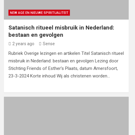
NEW AGE EN NIEUWE SPIRITUALITEIT
Satanisch ritueel misbruik in Nederland:
bestaan en gevolgen
2 years ago
Sense
Rubriek Overige lezingen en artikelen Titel Satanisch ritueel
misbruik in Nederland: bestaan en gevolgen Lezing door
Stichting Friends of Esther’s Plaats, datum Amersfoort,
23-3-2024 Korte inhoud Wij als christenen worden…