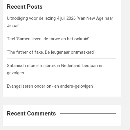
c
Recent Posts
h
Uitnodiging voor de lezing 4 juli 2026 ‘Van New Age naar
Jezus’
Titel ‘Samen leven: de tarwe en het onkruid’
‘The father of fake. De leugenaar ontmaskerd’
Satanisch ritueel misbruik in Nederland: bestaan en
gevolgen
Evangeliseren onder on- en anders-gelovigen
Recent Comments