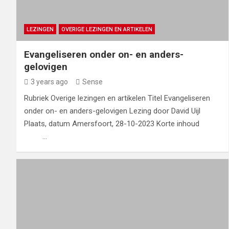
LEZINGEN
OVERIGE LEZINGEN EN ARTIKELEN
Evangeliseren onder on- en anders-
gelovigen
3 years ago
Sense
Rubriek Overige lezingen en artikelen Titel Evangeliseren
onder on- en anders-gelovigen Lezing door David Uijl
Plaats, datum Amersfoort, 28-10-2023 Korte inhoud
…