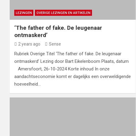
LEZINGEN
OVERIGE LEZINGEN EN ARTIKELEN
‘The father of fake. De leugenaar
ontmaskerd’
2 years ago
Sense
Rubriek Overige Titel ‘The father of fake. De leugenaar
ontmaskerd’ Lezing door Bart Eikelenboom Plaats, datum
Amersfoort, 26-10-2024 Korte inhoud In onze
aandachtseconomie komt er dagelijks een overweldigende
hoeveelheid…