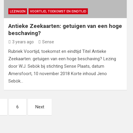
LEZINGEN
VOORTIJD, TOEKOMST EN EINDTIJD
Antieke Zeekaarten: getuigen van een hoge
beschaving?
3 years ago
Sense
Rubriek Voortijd, toekomst en eindtijd Titel Antieke
Zeekaarten: getuigen van een hoge beschaving? Lezing
door W.J. Sebök bij stichting Sense Plaats, datum
Amersfoort, 10 november 2018 Korte inhoud Jeno
Sebök…
6
Next