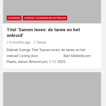
LEZINGEN
OVERIGE LEZINGEN EN ARTIKELEN
Titel ‘Samen leven: de tarwe en het
onkruid’
6 months ago
Sense
Rubriek Overige Titel ‘Samen leven: de tarwe en het
onkruid’ Lezing door Bart Eikelenboom
Plaats, datum Amersfoort, 1-11-2025…