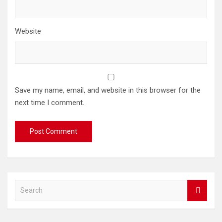
Website
Save my name, email, and website in this browser for the
next time I comment.
S
e
a