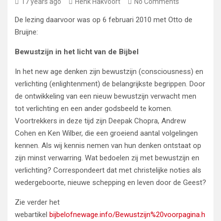
17 years ago
Henk Hakvoort
No Comments
De lezing daarvoor was op 6 februari 2010 met Otto de
Bruijne:
Bewustzijn in het licht van de Bijbel
In het new age denken zijn bewustzijn (consciousness) en
verlichting (enlightenment) de belangrijkste begrippen. Door
de ontwikkeling van een nieuw bewustzijn verwacht men
tot verlichting en een ander godsbeeld te komen.
Voortrekkers in deze tijd zijn Deepak Chopra, Andrew
Cohen en Ken Wilber, die een groeiend aantal volgelingen
kennen. Als wij kennis nemen van hun denken ontstaat op
zijn minst verwarring. Wat bedoelen zij met bewustzijn en
verlichting? Correspondeert dat met christelijke noties als
wedergeboorte, nieuwe schepping en leven door de Geest?
Zie verder het
webartikel
bijbelofnewage.info/Bewustzijn%20voorpagina.h