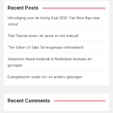
r
c
Recent Posts
h
Uitnodiging voor de lezing 4 juli 2026 ‘Van New Age naar
Jezus’
Titel ‘Samen leven: de tarwe en het onkruid’
‘The father of fake. De leugenaar ontmaskerd’
Satanisch ritueel misbruik in Nederland: bestaan en
gevolgen
Evangeliseren onder on- en anders-gelovigen
Recent Comments