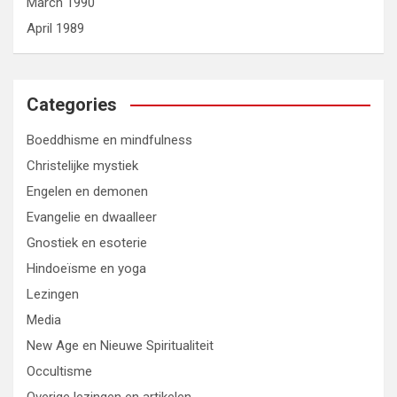
March 1990
April 1989
Categories
Boeddhisme en mindfulness
Christelijke mystiek
Engelen en demonen
Evangelie en dwaalleer
Gnostiek en esoterie
Hindoeïsme en yoga
Lezingen
Media
New Age en Nieuwe Spiritualiteit
Occultisme