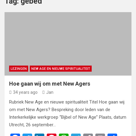
Tag:
gebed
LEZINGEN
NEW AGE EN NIEUWE SPIRITUALITEIT
Hoe gaan wij om met New Agers
34 years ago
Jan
Rubriek New Age en nieuwe spiritualiteit Titel Hoe gaan wij
om met New Agers? Bespreking door leden van de
Interkerkelijke werkgroep “Bijbel of New Age” Plaats, datum
Utrecht, 26 september…