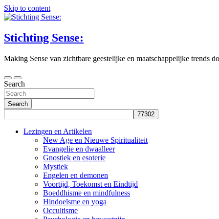
Skip to content
Stichting Sense:
Making Sense van zichtbare geestelijke en maatschappelijke trends door
Search
Search
Lezingen en Artikelen
New Age en Nieuwe Spiritualiteit
Evangelie en dwaalleer
Gnostiek en esoterie
Mystiek
Engelen en demonen
Voortijd, Toekomst en Eindtijd
Boeddhisme en mindfulness
Hindoeïsme en yoga
Occultisme