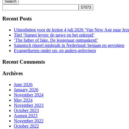
Search
Recent Posts
Uitnodiging voor de lezing 4 juli 2026 ‘Van New Age naar Jez
Titel ‘Samen leven: de tarwe en het onkruid’
‘The father of fake. De leugenaar ontmaskerd’
Satanisch ritueel misbruik in Nederland: bestaan en gevolgen
Evangeliseren onder on- en anders-gelovigen
Recent Comments
Archives
June 2026
January 2026
November 2024
May 2024
November 2023
October 2023
August 2023
November 2022
October 2022