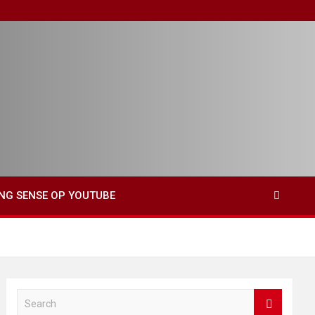
ING SENSE OP YOUTUBE
S