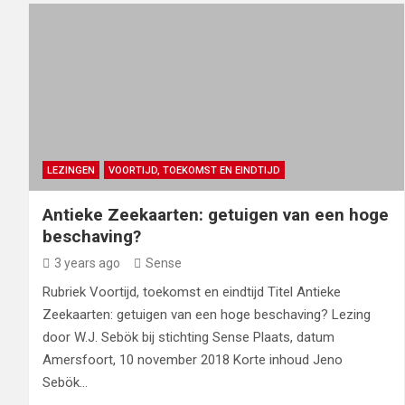
LEZINGEN
VOORTIJD, TOEKOMST EN EINDTIJD
Antieke Zeekaarten: getuigen van een hoge
beschaving?
3 years ago
Sense
Rubriek Voortijd, toekomst en eindtijd Titel Antieke
Zeekaarten: getuigen van een hoge beschaving? Lezing
door W.J. Sebök bij stichting Sense Plaats, datum
Amersfoort, 10 november 2018 Korte inhoud Jeno
Sebök…