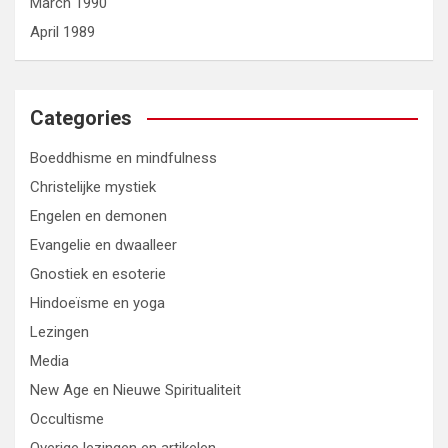
March 1990
April 1989
Categories
Boeddhisme en mindfulness
Christelijke mystiek
Engelen en demonen
Evangelie en dwaalleer
Gnostiek en esoterie
Hindoeïsme en yoga
Lezingen
Media
New Age en Nieuwe Spiritualiteit
Occultisme