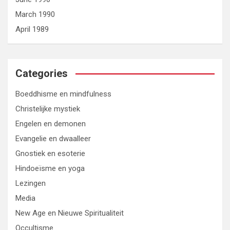
March 1990
April 1989
Categories
Boeddhisme en mindfulness
Christelijke mystiek
Engelen en demonen
Evangelie en dwaalleer
Gnostiek en esoterie
Hindoeïsme en yoga
Lezingen
Media
New Age en Nieuwe Spiritualiteit
Occultisme