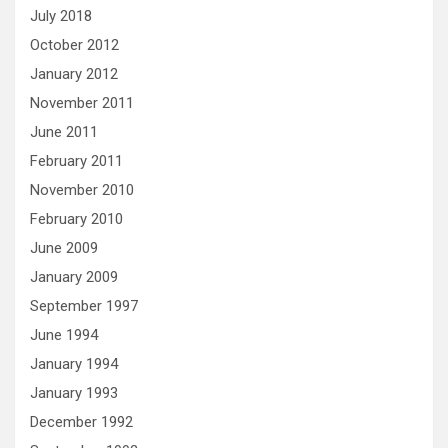
July 2018
October 2012
January 2012
November 2011
June 2011
February 2011
November 2010
February 2010
June 2009
January 2009
September 1997
June 1994
January 1994
January 1993
December 1992