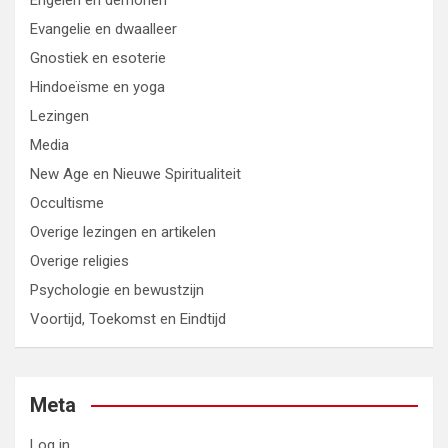
Engelen en demonen
Evangelie en dwaalleer
Gnostiek en esoterie
Hindoeïsme en yoga
Lezingen
Media
New Age en Nieuwe Spiritualiteit
Occultisme
Overige lezingen en artikelen
Overige religies
Psychologie en bewustzijn
Voortijd, Toekomst en Eindtijd
Meta
Log in