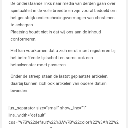
De onderstaande links naar media van derden gaan over
spiritualiteit in de volle breedte en zijn vooral bedoeld om
het geestelijk onderscheidingsvermogen van christenen
te scherpen.
Plaatsing houdt niet in dat wij ons aan de inhoud
conformeren.
Het kan voorkomen dat u zich eerst moet registreren bij
het betreffende tijdschrift en soms ook een
betaalvenster moet passeren.
Onder de streep staan de laatst geplaatste artikelen,
daarbij kunnen zich ook artikelen van oudere datum
bevinden.
[us_separator size=”small” show_line=”1″
line_width=”default”
css=”%7B%22default%22%3A%7B%22color%22%3A%22%2